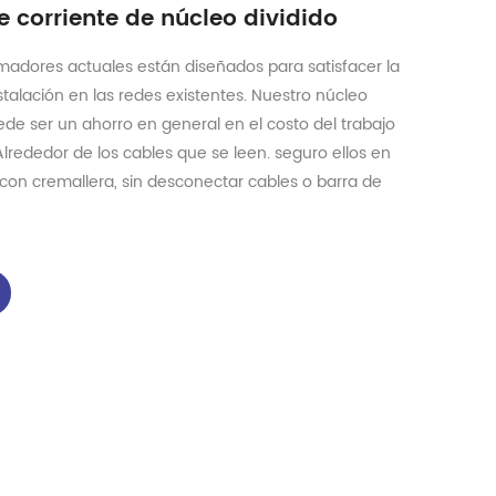
 corriente de núcleo dividido
rmadores actuales están diseñados para satisfacer la
alación en las redes existentes. Nuestro núcleo
ede ser un ahorro en general en el costo del trabajo
Alrededor de los cables que se leen. seguro ellos en
con cremallera, sin desconectar cables o barra de