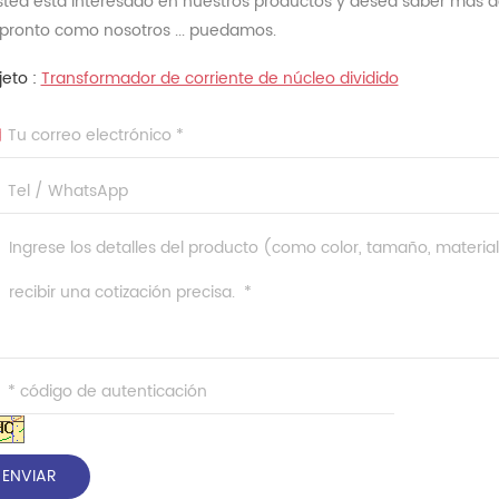
Usted está interesado en nuestros productos y desea saber más d
 pronto como nosotros ... puedamos.
jeto :
Transformador de corriente de núcleo dividido