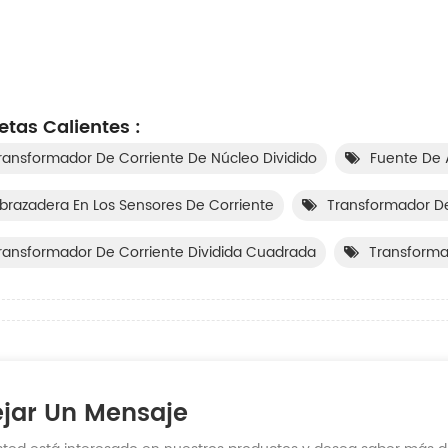
etas Calientes :
ransformador De Corriente De Núcleo Dividido
Fuente De
brazadera En Los Sensores De Corriente
Transformador De
ransformador De Corriente Dividida Cuadrada
Transforma
jar Un Mensaje