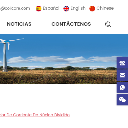
Español
English
Chinese
l@coilcore.com
NOTICIAS
CONTÁCTENOS
or De Corriente De Núcleo Dividido