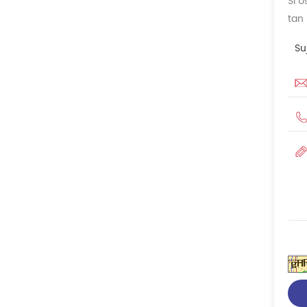
Si 
tan
Su