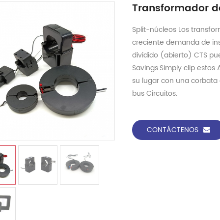
Transformador de
Split-núcleos Los transfo
creciente demanda de inst
dividido (abierto) CTS pu
Savings.Simply clip estos 
su lugar con una corbata 
bus Circuitos.
CONTÁCTENOS