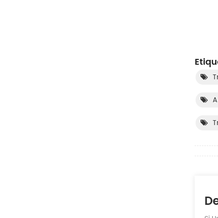
Etiqu
T
A
T
De