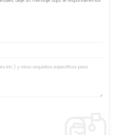
etalles, deje un mensaje aquí, le responderemos