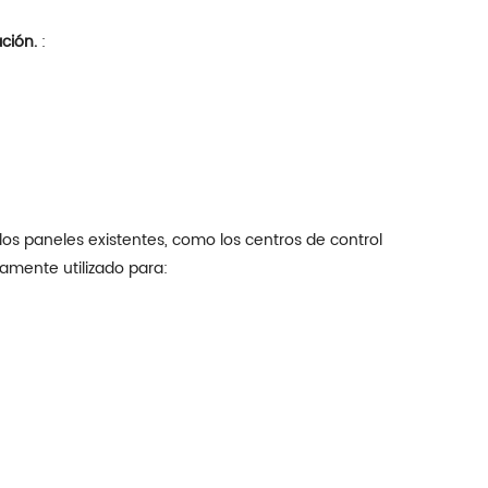
ción.
:
los paneles existentes, como los centros de control
iamente utilizado para: