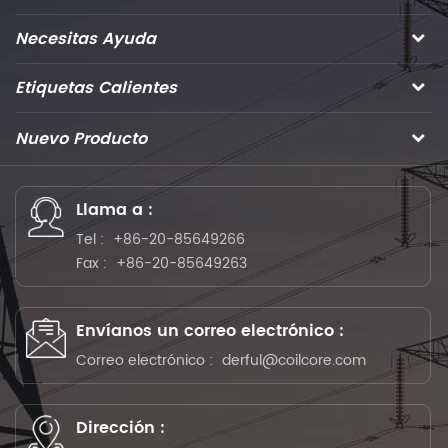
Necesitas Ayuda
Etiquetas Calientes
Nuevo Producto
Llama a :
Tel :
+86-20-85649266
Fax :
+86-20-85649263
Envíanos un correo electrónico :
Correo electrónico :
derful@coilcore.com
Dirección :