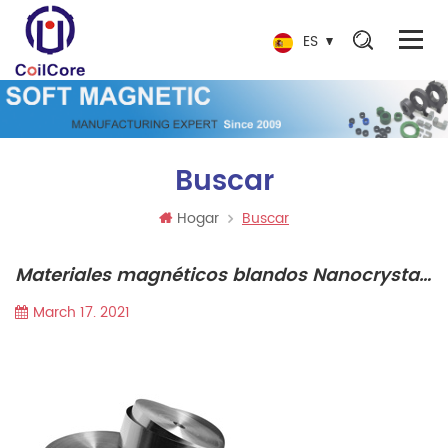
ES
Buscar
Hogar
Buscar
Materiales magnéticos blandos Nanocrystalline aleación
March 17. 2021