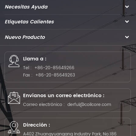
Necesitas Ayuda
Etiquetas Calientes
Nuevo Producto
Llama a :
Tel :
+86-20-85649266
Fax :
+86-20-85649263
Envíanos un correo electrónico :
Correo electrónico :
derful@coilcore.com
Dirección :
A402 Zhuangyuangang Industry Park, No.186