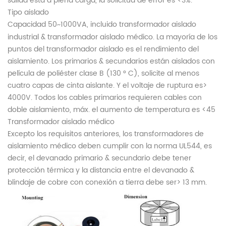
salida está a plena carga, la solicitud de error es <3%.
Tipo aislado
Capacidad 50
1000VA, incluido transformador aislado
~
industrial & transformador aislado médico. La mayoría de los
puntos del transformador aislado es el rendimiento del
aislamiento. Los primarios & secundarios están aislados con
película de poliéster clase B (130 ° C), solicite al menos
cuatro capas de cinta aislante. Y el voltaje de ruptura es>
4000V. Todos los cables primarios requieren cables con
doble aislamiento, máx. el aumento de temperatura es <45
Transformador aislado médico
Excepto los requisitos anteriores, los transformadores de
aislamiento médico deben cumplir con la norma UL544, es
decir, el devanado primario & secundario debe tener
protección térmica y la distancia entre el devanado &
blindaje de cobre con conexión a tierra debe ser> 13 mm.