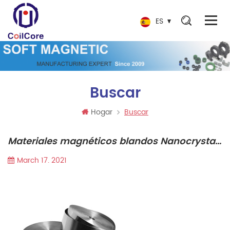
ES
Buscar
Hogar
Buscar
Materiales magnéticos blandos Nanocrystalline aleación
March 17. 2021