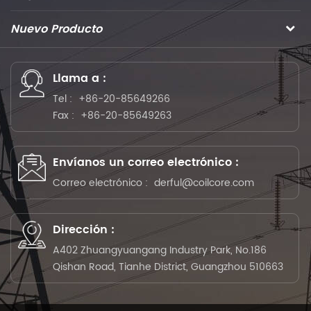
Nuevo Producto
Llama a :
Tel :
+86-20-85649266
Fax :
+86-20-85649263
Envíanos un correo electrónico :
Correo electrónico :
derful@coilcore.com
Dirección :
A402 Zhuangyuangang Industry Park, No.186
Qishan Road, Tianhe District, Guangzhou 510663