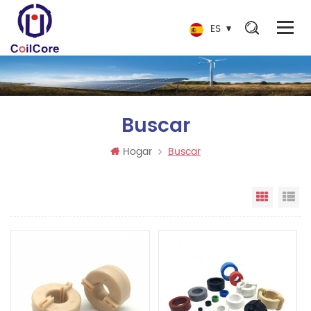
ES
Buscar
Hogar
Buscar
Vista e
Vi