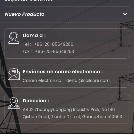
Nuevo Producto
Llama a :
Tel :
+86-20-85649266
Fax :
+86-20-85649263
Envíanos un correo electrónico :
Correo electrónico :
derful@coilcore.com
Dirección :
A402 Zhuangyuangang Industry Park, No.186
Qishan Road, Tianhe District, Guangzhou 510663